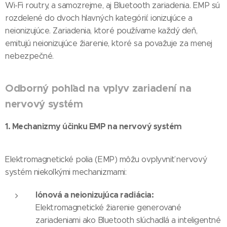
Wi-Fi routry, a samozrejme, aj Bluetooth zariadenia. EMP sú
rozdelené do dvoch hlavných kategórií: ionizujúce a
neionizujúce. Zariadenia, ktoré používame každý deň,
emitujú neionizujúce žiarenie, ktoré sa považuje za menej
nebezpečné.
Odborný pohľad na vplyv zariadení na
nervový systém
1. Mechanizmy účinku EMP na nervový systém
Elektromagnetické polia (EMP) môžu ovplyvniť nervový
systém niekoľkými mechanizmami:
Iónová a neionizujúca radiácia:
Elektromagnetické žiarenie generované
zariadeniami ako Bluetooth slúchadlá a inteligentné