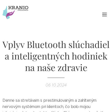
Vplyv Bluetooth slúchadiel
a inteligentných hodiniek
na naše zdravie
06.10.2024
Denne sa stretávam s prestimulovaným a zahlteným
nervovým systémom pri klientoch, čo bolo mojou