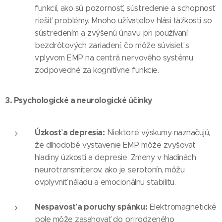
funkcií, ako sú pozornosť, sústredenie a schopnosť
riešiť problémy. Mnoho užívateľov hlási ťažkosti so
sústredením a zvýšenú únavu pri používaní
bezdrôtových zariadení, čo môže súvisieť s
vplyvom EMP na centrá nervového systému
zodpovedné za kognitívne funkcie.
3. Psychologické a neurologické účinky
Úzkosť a depresia:
Niektoré výskumy naznačujú,
že dlhodobé vystavenie EMP môže zvyšovať
hladiny úzkosti a depresie. Zmeny v hladinách
neurotransmiterov, ako je serotonín, môžu
ovplyvniť náladu a emocionálnu stabilitu.
Nespavosť a poruchy spánku:
Elektromagnetické
pole môže zasahovať do prirodzeného