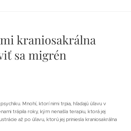
 mi kraniosakrálna
viť sa migrén
ychiku. Mnohí, ktorí nimi trpia, hľadajú úľavu v
nami trápila roky, kým nenašla terapiu, ktorá jej
rácie až po úľavu, ktorú jej priniesla kraniosakrálna