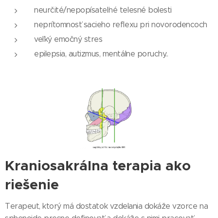
neurčité/nepopísateľné telesné bolesti
neprítomnosť sacieho reflexu pri novorodencoch
veľký emočný stres
epilepsia, autizmus, mentálne poruchy..
Kraniosakrálna terapia ako
riešenie
Terapeut, ktorý má dostatok vzdelania dokáže vzorce na