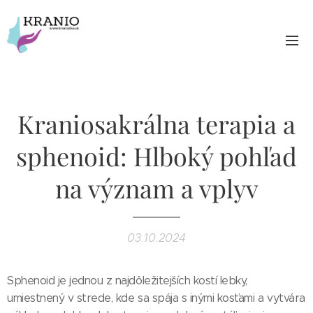
Kraniosakrálna terapia a
sphenoid: Hlboký pohľad
na význam a vplyv
03.10.2024
Sphenoid je jednou z najdôležitejších kostí lebky,
umiestnený v strede, kde sa spája s inými kosťami a vytvára