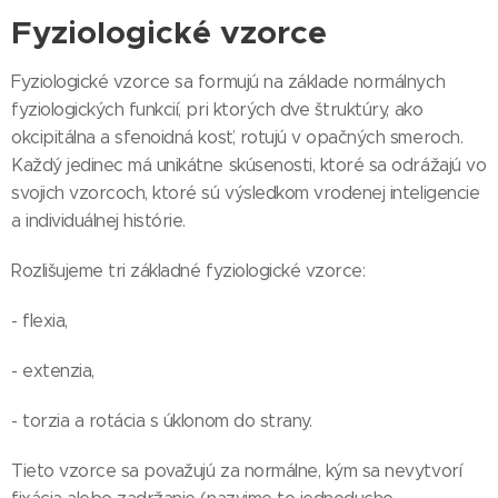
Fyziologické vzorce
Fyziologické vzorce sa formujú na základe normálnych
fyziologických funkcií, pri ktorých dve štruktúry, ako
okcipitálna a sfenoidná kosť, rotujú v opačných smeroch.
Každý jedinec má unikátne skúsenosti, ktoré sa odrážajú vo
svojich vzorcoch, ktoré sú výsledkom vrodenej inteligencie
a individuálnej histórie.
Rozlišujeme tri základné fyziologické vzorce:
- flexia,
- extenzia,
- torzia a rotácia s úklonom do strany.
Tieto vzorce sa považujú za normálne, kým sa nevytvorí